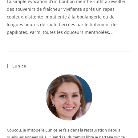
La simple évocation d’un bonbon menthe suffit à réveiller
des souvenirs de fraîcheur vivifiante après un repas
copieux, d’attente impatiente à la boulangerie ou de
longues heures de route bercées par le tintement des
papillotes. Parmi toutes les douceurs mentholées, …
Eunice
Coucou, je m’appelle Eunice. Je fais dans la restauration depuis
quelques années déjà. Quand j’ai du temps libre je partage sur ce