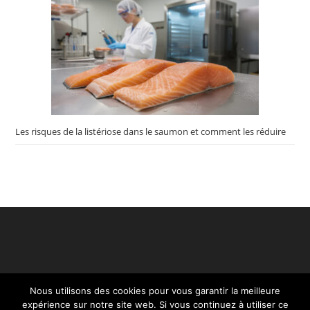
Les risques de la listériose dans le saumon et comment les réduire
Nous utilisons des cookies pour vous garantir la meilleure
expérience sur notre site web. Si vous continuez à utiliser ce