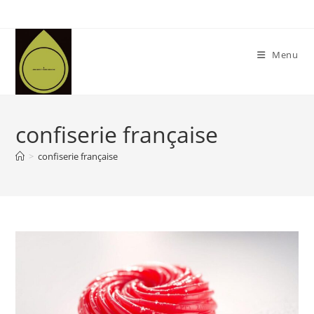
Skip
to
content
Menu
confiserie française
>
confiserie française