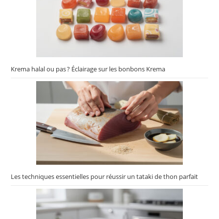
Krema halal ou pas ? Éclairage sur les bonbons Krema
Les techniques essentielles pour réussir un tataki de thon parfait