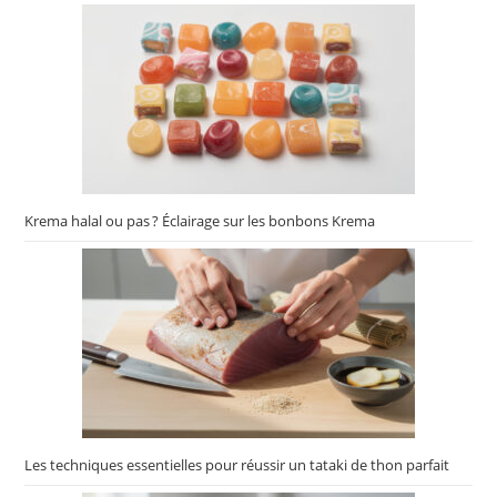
Krema halal ou pas ? Éclairage sur les bonbons Krema
Les techniques essentielles pour réussir un tataki de thon parfait