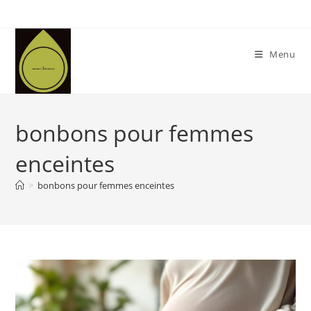
Skip
to
content
Menu
bonbons pour femmes
enceintes
>
bonbons pour femmes enceintes