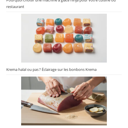
Pourquoi choisir une machine à glace ninja pour votre cuisine ou
restaurant
Krema halal ou pas ? Éclairage sur les bonbons Krema