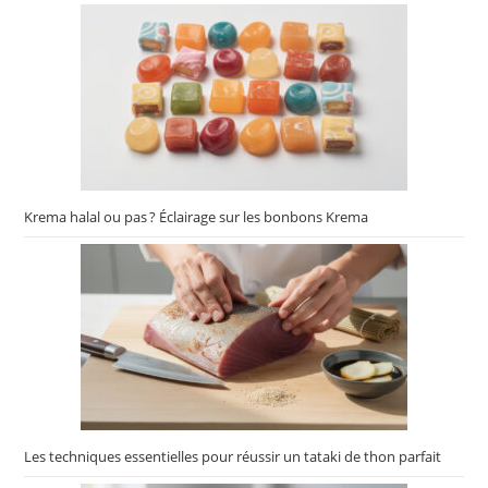
Krema halal ou pas ? Éclairage sur les bonbons Krema
Les techniques essentielles pour réussir un tataki de thon parfait