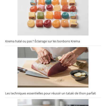
Krema halal ou pas ? Éclairage sur les bonbons Krema
Les techniques essentielles pour réussir un tataki de thon parfait