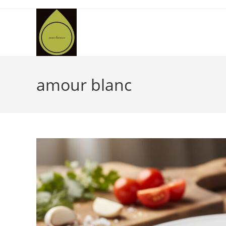
Skip
to
content
amour blanc