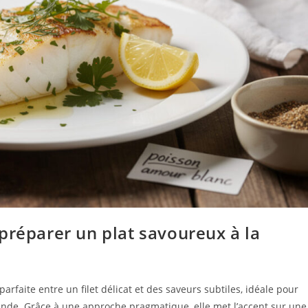
préparer un plat savoureux à la
rfaite entre un filet délicat et des saveurs subtiles, idéale pour
de. Grâce à une approche pragmatique, elle met l’accent sur une