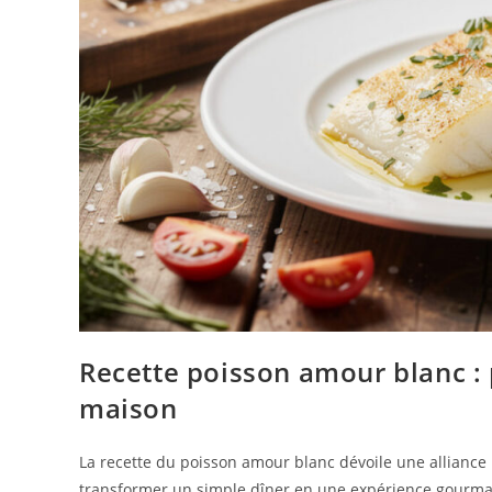
Recette poisson amour blanc : 
maison
La recette du poisson amour blanc dévoile une alliance pa
transformer un simple dîner en une expérience gourman