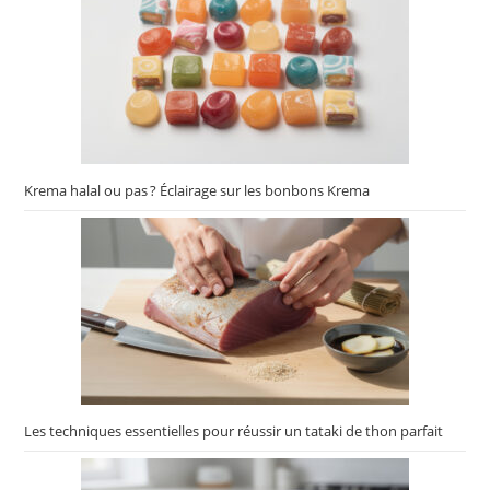
Krema halal ou pas ? Éclairage sur les bonbons Krema
Les techniques essentielles pour réussir un tataki de thon parfait