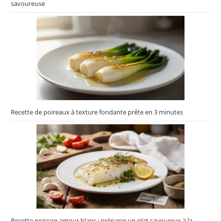
savoureuse
Recette de poireaux à texture fondante prête en 3 minutes
Recette poisson amour blanc : préparer un plat savoureux à la