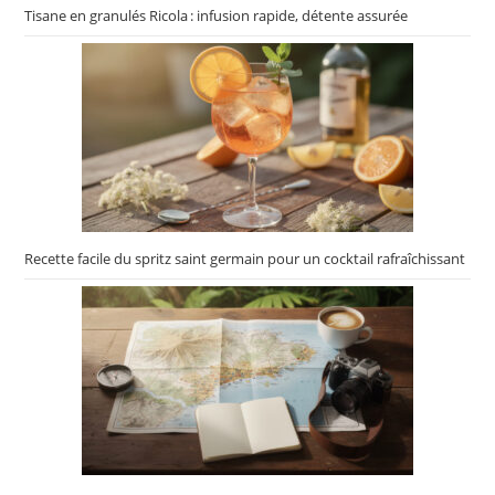
Tisane en granulés Ricola : infusion rapide, détente assurée
Recette facile du spritz saint germain pour un cocktail rafraîchissant