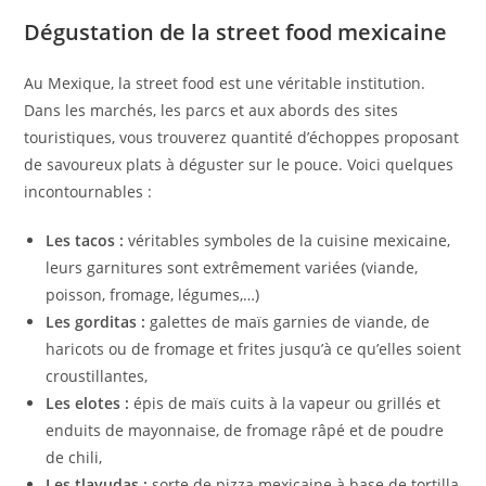
Dégustation de la street food mexicaine
Au Mexique, la street food est une véritable institution.
Dans les marchés, les parcs et aux abords des sites
touristiques, vous trouverez quantité d’échoppes proposant
de savoureux plats à déguster sur le pouce. Voici quelques
incontournables :
Les tacos :
véritables symboles de la cuisine mexicaine,
leurs garnitures sont extrêmement variées (viande,
poisson, fromage, légumes,…)
Les gorditas :
galettes de maïs garnies de viande, de
haricots ou de fromage et frites jusqu’à ce qu’elles soient
croustillantes,
Les elotes :
épis de maïs cuits à la vapeur ou grillés et
enduits de mayonnaise, de fromage râpé et de poudre
de chili,
Les tlayudas :
sorte de pizza mexicaine à base de tortilla