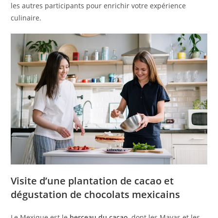
les autres participants pour enrichir votre expérience
culinaire.
Visite d’une plantation de cacao et
dégustation de chocolats mexicains
Le Mexique est le
berceau du cacao
, dont les Mayas et les