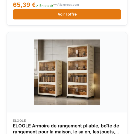
65,39 €
Aliexpress.com
✓ En stock
Voir l'offre
ELOOLE
ELOOLE Armoire de rangement pliable, boîte de
rangement pour la maison, le salon, les jouets,