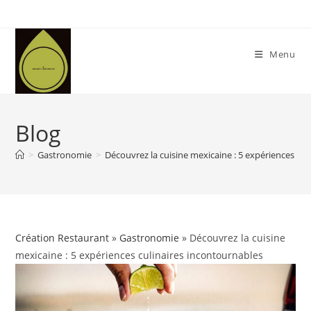
Skip
to
content
Menu
Blog
>
Gastronomie
>
Découvrez la cuisine mexicaine : 5 expériences cul
Création Restaurant
»
Gastronomie
» Découvrez la cuisine
mexicaine : 5 expériences culinaires incontournables