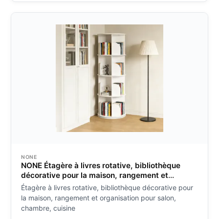
NONE
NONE Étagère à livres rotative, bibliothèque
décorative pour la maison, rangement et
organisation pour salon, chambre, cuisine
Étagère à livres rotative, bibliothèque décorative pour
la maison, rangement et organisation pour salon,
chambre, cuisine