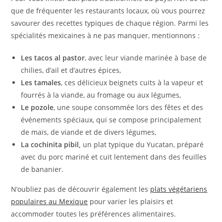
que de fréquenter les restaurants locaux, où vous pourrez
savourer des recettes typiques de chaque région. Parmi les
spécialités mexicaines à ne pas manquer, mentionnons :
Les tacos al pastor
, avec leur viande marinée à base de
chilies, d’ail et d’autres épices,
Les tamales
, ces délicieux beignets cuits à la vapeur et
fourrés à la viande, au fromage ou aux légumes,
Le pozole
, une soupe consommée lors des fêtes et des
événements spéciaux, qui se compose principalement
de maïs, de viande et de divers légumes,
La cochinita pibil,
un plat typique du Yucatan, préparé
avec du porc mariné et cuit lentement dans des feuilles
de bananier.
N’oubliez pas de découvrir également les
plats végétariens
populaires au Mexique
pour varier les plaisirs et
accommoder toutes les préférences alimentaires.