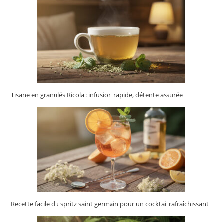
Tisane en granulés Ricola : infusion rapide, détente assurée
Recette facile du spritz saint germain pour un cocktail rafraîchissant