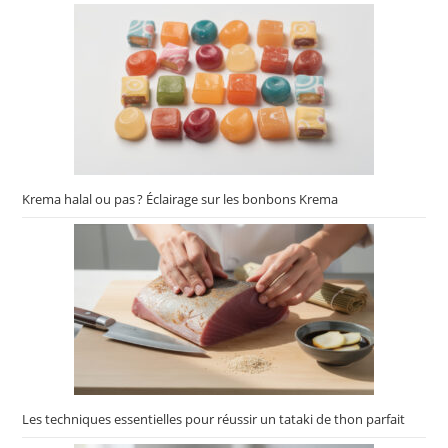
Krema halal ou pas ? Éclairage sur les bonbons Krema
Les techniques essentielles pour réussir un tataki de thon parfait