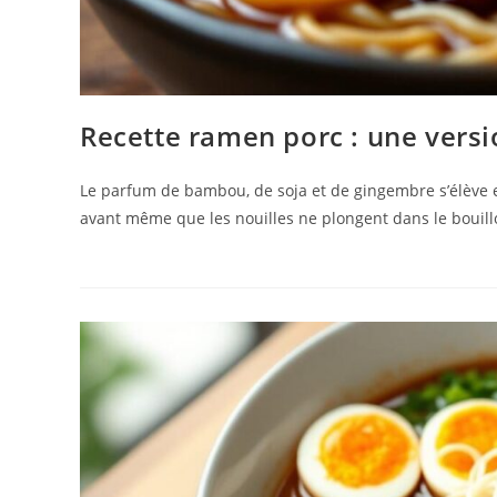
Recette ramen porc : une vers
Le parfum de bambou, de soja et de gingembre s’élève en
avant même que les nouilles ne plongent dans le boui