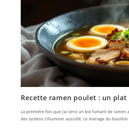
Recette ramen poulet : un plat
La première fois que j’ai servi un bol fumant de ramen au 
des lycéens s’illuminer aussitôt. Le mariage du bouillon