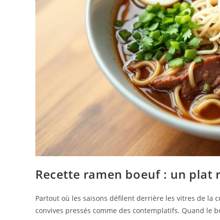
Recette ramen boeuf : un plat r
Partout où les saisons défilent derrière les vitres de l
convives pressés comme des contemplatifs. Quand le boui