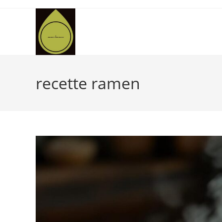
Skip
to
content
recette ramen