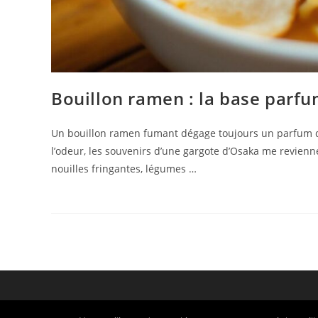
Bouillon ramen : la base parf
Un bouillon ramen fumant dégage toujours un parfum d’al
l’odeur, les souvenirs d’une gargote d’Osaka me revienn
nouilles fringantes, légumes …