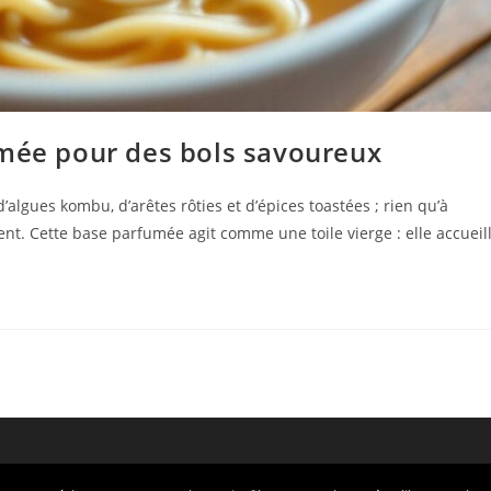
umée pour des bols savoureux
gues kombu, d’arêtes rôties et d’épices toastées ; rien qu’à
ent. Cette base parfumée agit comme une toile vierge : elle accueil