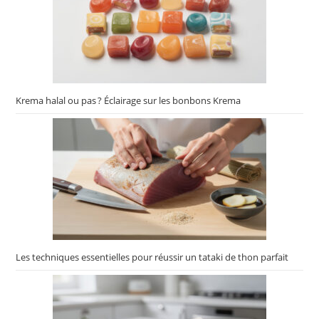
Krema halal ou pas ? Éclairage sur les bonbons Krema
Les techniques essentielles pour réussir un tataki de thon parfait