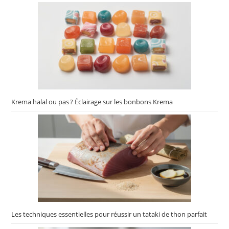
Krema halal ou pas ? Éclairage sur les bonbons Krema
Les techniques essentielles pour réussir un tataki de thon parfait