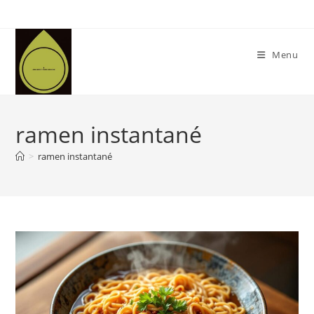
Skip
to
content
Menu
ramen instantané
>
ramen instantané