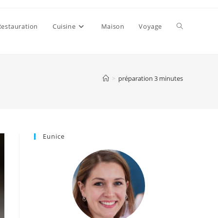
Toggle
Restauration
Cuisine
Maison
Voyage
website
>
préparation 3 minutes
search
Eunice