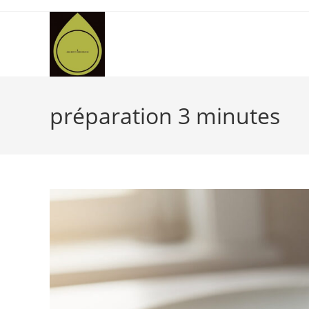
Skip
to
content
préparation 3 minutes