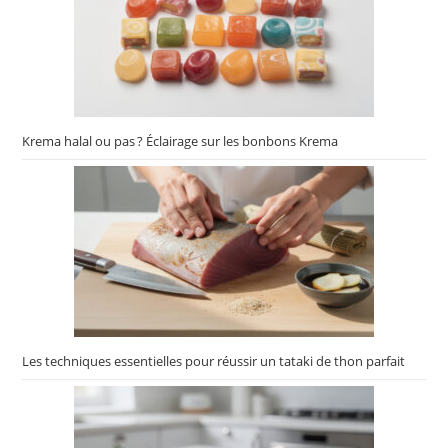
Krema halal ou pas ? Éclairage sur les bonbons Krema
Les techniques essentielles pour réussir un tataki de thon parfait