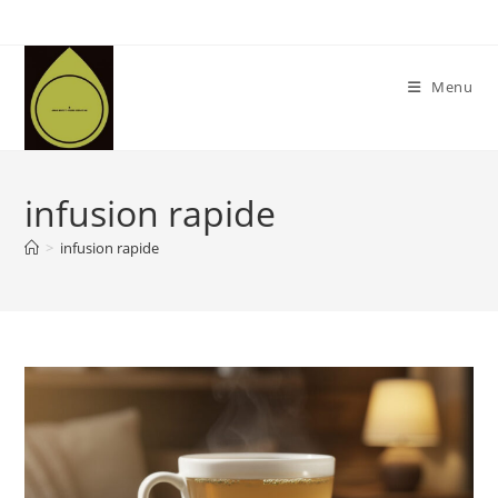
Skip
to
content
Menu
infusion rapide
>
infusion rapide