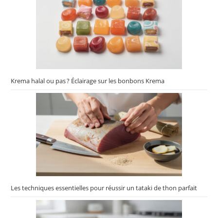
Krema halal ou pas ? Éclairage sur les bonbons Krema
Les techniques essentielles pour réussir un tataki de thon parfait