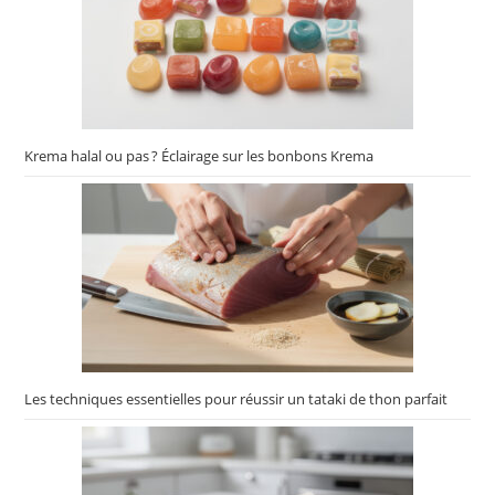
Krema halal ou pas ? Éclairage sur les bonbons Krema
Les techniques essentielles pour réussir un tataki de thon parfait