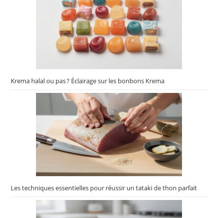
Krema halal ou pas ? Éclairage sur les bonbons Krema
Les techniques essentielles pour réussir un tataki de thon parfait