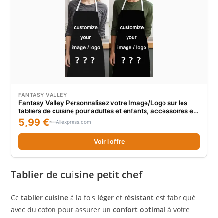
FANTASY VALLEY
Fantasy Valley Personnalisez votre Image/Logo sur les
tabliers de cuisine pour adultes et enfants, accessoires en
tissu imperméable et résistant à l'huile, tablier de
5,99 €
Aliexpress.com
nettoyage
Voir l'offre
Tablier de cuisine petit chef
Ce
tablier cuisine
à la fois
léger
et
résistant
est fabriqué
avec du coton pour assurer un
confort optimal
à votre