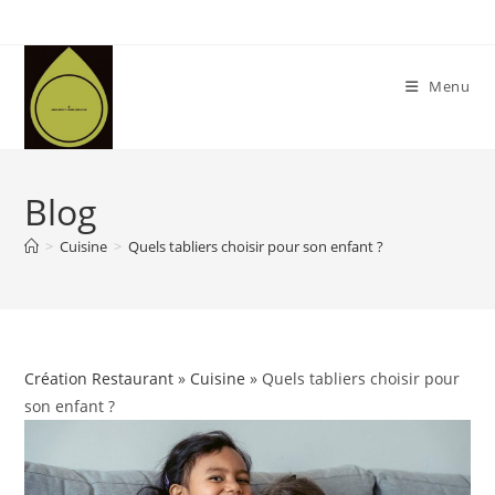
Skip
to
content
Menu
Blog
>
Cuisine
>
Quels tabliers choisir pour son enfant ?
Création Restaurant
»
Cuisine
» Quels tabliers choisir pour
son enfant ?