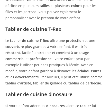
décline en plusieurs
tailles
et plusieurs
coloris
pour les
filles et les garçons. Vous pouvez également le
personnaliser avec le prénom de votre enfant.
Tablier de cuisine T-Rex
Le
tablier de cuisine T-Rex
offre une
protection
et une
couverture
plus grandes à votre enfant. Il est très
résistant
, facile à entretenir et convient à un usage
commercial
et
professionnel.
Votre enfant peut par
exemple l’utiliser pour ses pratiques à l’école. Avec ce
modèle, votre enfant gardera à distance les
éclaboussures
et les
déversements
. Par ailleurs, il peut être utilisé comme
tablier d’artiste
,
tablier de grillade
ou
tablier de barbecue
.
Tablier de cuisine dinosaure
Si votre enfant adore les
dinosaures
, alors ce
tablier
lui