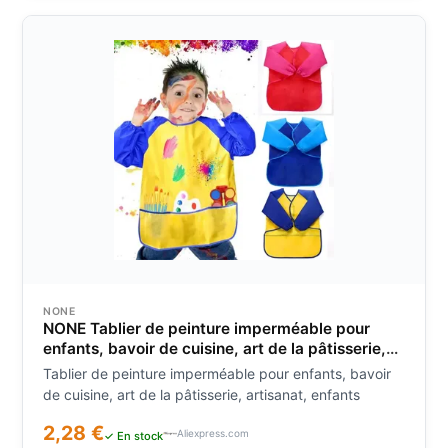
NONE
NONE Tablier de peinture imperméable pour
enfants, bavoir de cuisine, art de la pâtisserie,
artisanat, enfants
Tablier de peinture imperméable pour enfants, bavoir
de cuisine, art de la pâtisserie, artisanat, enfants
2,28 €
Aliexpress.com
✓ En stock