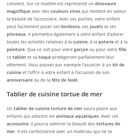
convient. Sur ce modèle est représenté un
dinosaure
magnifique
avec des
couleurs vives
qui mettent en valeur
la beauté de l’accessoire. Avec ses poches, votre enfant
peut facilement poser ses
bonbons
, ses
jouets
et ses
pinceaux
. Il permettra également à votre enfant d’adorer
toutes les activités relatives à la
cuisine
, à la
poterie
et à la
peinture
. Que ce soit pour votre
garçon
ou pour votre
fille
,
ce
tablier
et sa
toque
protégeront parfaitement leur
vêtement. Vous pouvez par exemple l’associer à un
kit de
cuisine
et l’offrir à votre enfant à l’occasion de son
anniversaire
ou de la
fête de Noël
.
Tablier de cuisine tortue de mer
Un
tablier de cuisine torture de mer
saura plaire aux
enfants qui adorent les
animaux aquatiques
. Avec cet
accessoire
, il pourra admirer la beauté des
tortures de
mer
. Il est confectionné avec un matériau qui ne se