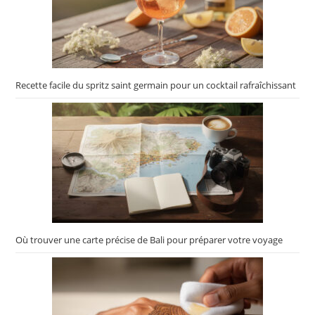
Recette facile du spritz saint germain pour un cocktail rafraîchissant
Où trouver une carte précise de Bali pour préparer votre voyage