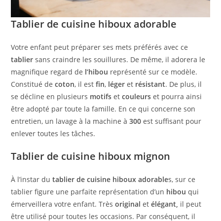
Tablier de cuisine hiboux adorable
Votre enfant peut préparer ses mets préférés avec ce
tablier
sans craindre les souillures. De même, il adorera le
magnifique regard de
l’hibou
représenté sur ce modèle.
Constitué de
coton
, il est
fin
,
léger
et
résistant
. De plus, il
se décline en plusieurs
motifs
et
couleurs
et pourra ainsi
être adopté par toute la famille. En ce qui concerne son
entretien, un lavage à la machine à
300
est suffisant pour
enlever toutes les tâches.
Tablier de cuisine hiboux mignon
À l’instar du
tablier de cuisine hiboux adorable
s, sur ce
tablier figure une parfaite représentation d’un
hibou
qui
émerveillera votre enfant. Très
original
et
élégant,
il peut
être utilisé pour toutes les occasions. Par conséquent, il