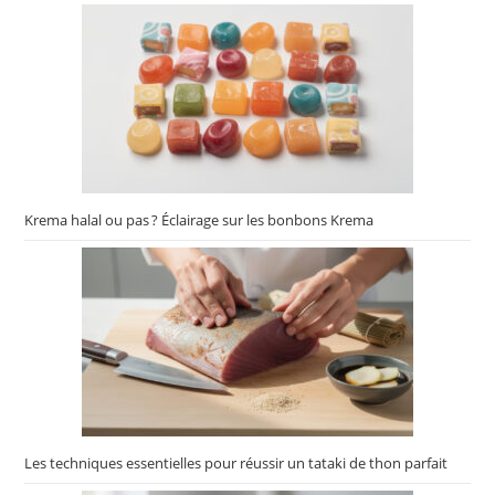
Krema halal ou pas ? Éclairage sur les bonbons Krema
Les techniques essentielles pour réussir un tataki de thon parfait